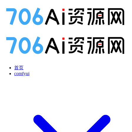
首页
comfyui