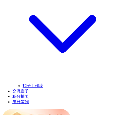
扣子工作流
交流圈子
积分抽奖
每日签到