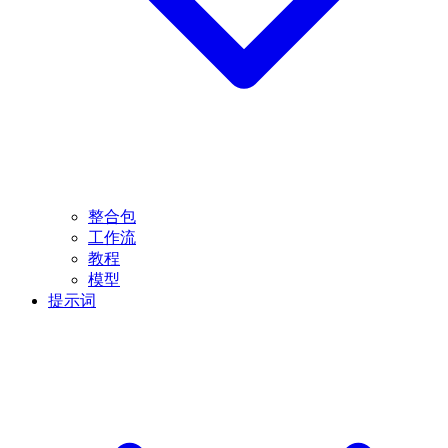
整合包
工作流
教程
模型
提示词