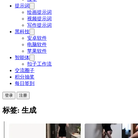
提示词
绘画提示词
视频提示词
写作提示词
黑科技
安卓软件
电脑软件
苹果软件
智能体
扣子工作流
交流圈子
积分抽奖
每日签到
登录
注册
标签: 生成