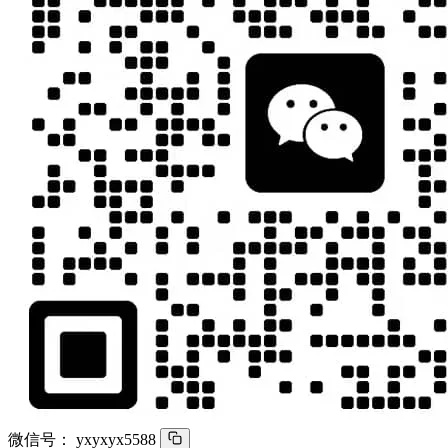
微信号：
yxyxyx5588