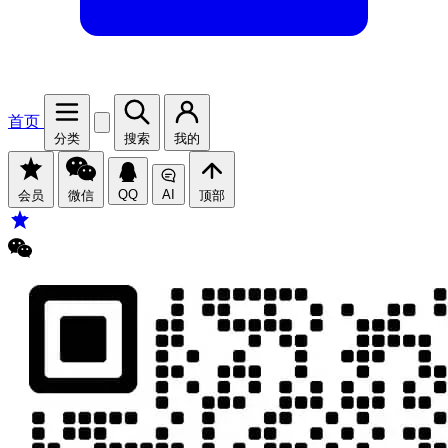
首页
分类
搜索
我的
QQ
AI
会员
微信
顶部