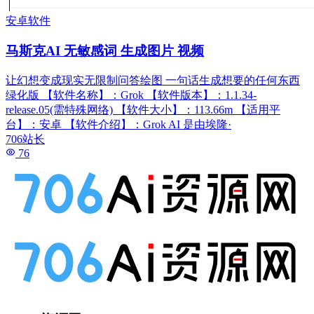
安卓软件
马斯克AI 无敏感词 生成图片 视频
让幻想变成现实无限制问答绘图 一句话生成想要的任何东西
绿化版 【软件名称】：Grok 【软件版本】：1.1.34-
release.05(需特殊网络) 【软件大小】：113.66m 【适用平
台】：安卓 【软件介绍】：Grok AI 是由埃隆·
706站长
76