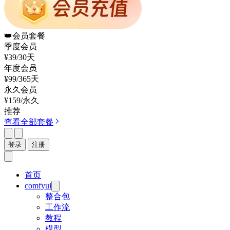
👑
会员套餐
季度会员
¥39
/30天
年度会员
¥99
/365天
永久会员
¥159
/永久
推荐
查看全部套餐
登录
注册
首页
comfyui
整合包
工作流
教程
模型