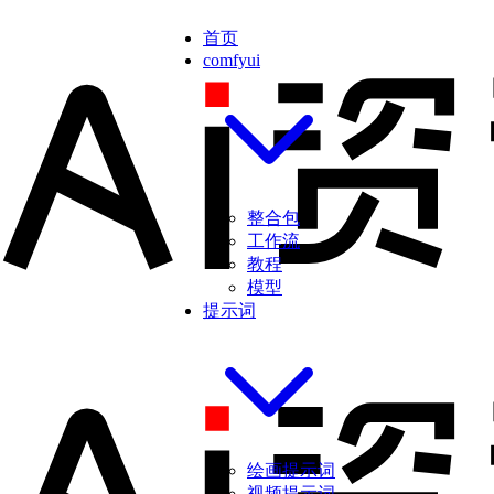
首页
comfyui
整合包
工作流
教程
模型
提示词
绘画提示词
视频提示词