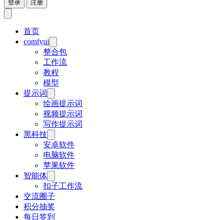
登录
注册
首页
comfyui
整合包
工作流
教程
模型
提示词
绘画提示词
视频提示词
写作提示词
黑科技
安卓软件
电脑软件
苹果软件
智能体
扣子工作流
交流圈子
积分抽奖
每日签到