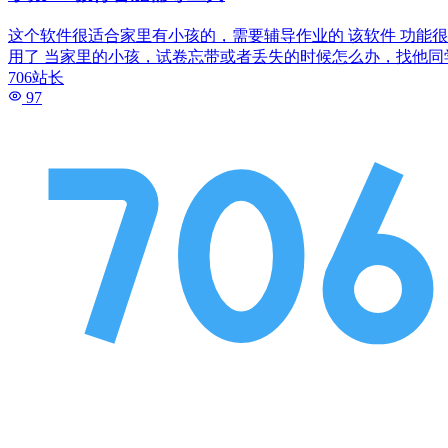
这个软件很适合家里有小孩的，需要辅导作业的 该软件 功能
用了 当家里的小孩，试卷忘带或者丢失的时候怎么办，找他同
706站长
97