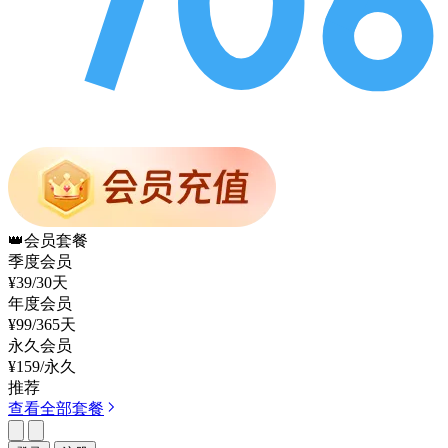
👑
会员套餐
季度会员
¥39
/30天
年度会员
¥99
/365天
永久会员
¥159
/永久
推荐
查看全部套餐