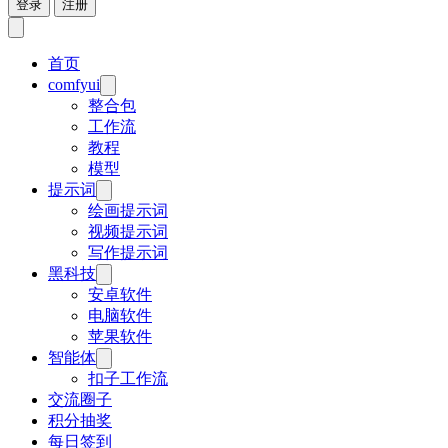
登录
注册
首页
comfyui
整合包
工作流
教程
模型
提示词
绘画提示词
视频提示词
写作提示词
黑科技
安卓软件
电脑软件
苹果软件
智能体
扣子工作流
交流圈子
积分抽奖
每日签到