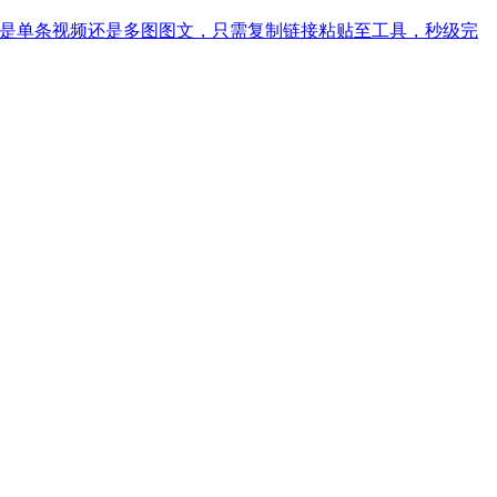
格式，无论是单条视频还是多图图文，只需复制链接粘贴至工具，秒级完