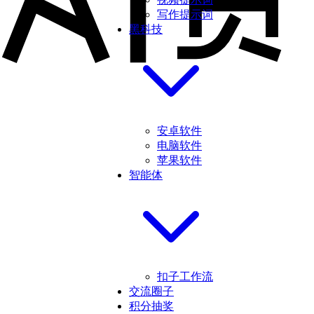
写作提示词
黑科技
安卓软件
电脑软件
苹果软件
智能体
扣子工作流
交流圈子
积分抽奖