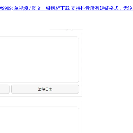
具 &#9989; 单视频 / 图文一键解析下载 支持抖音所有短链