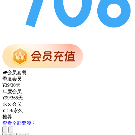
👑
会员套餐
季度会员
¥39
/30天
年度会员
¥99
/365天
永久会员
¥159
/永久
推荐
查看全部套餐