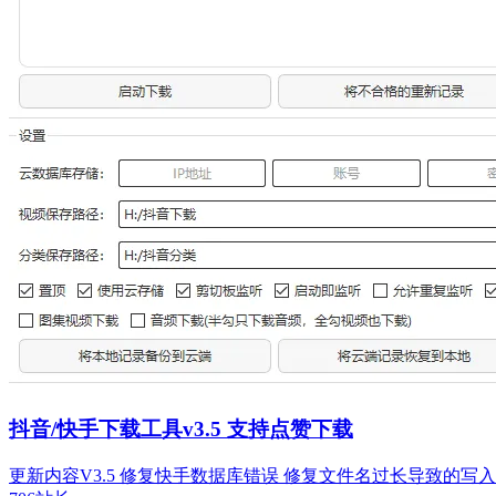
抖音/快手下载工具v3.5 支持点赞下载
更新内容V3.5 修复快手数据库错误 修复文件名过长导致的写