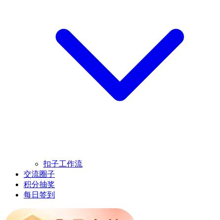
扣子工作流
交流圈子
积分抽奖
每日签到