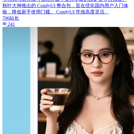
秋叶大神推出的 ComfyUI 整合包，旨在优化国内用户入门体
验，降低新手使用门槛。 ComfyUI 凭借高度灵活、
706站长
241