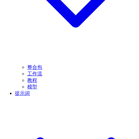
整合包
工作流
教程
模型
提示词