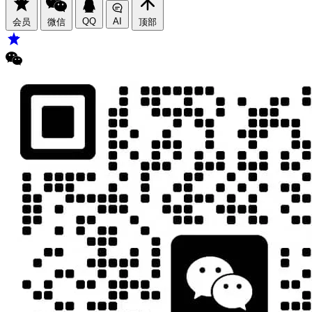
QQ
AI
会员
微信
顶部