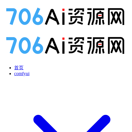
首页
comfyui