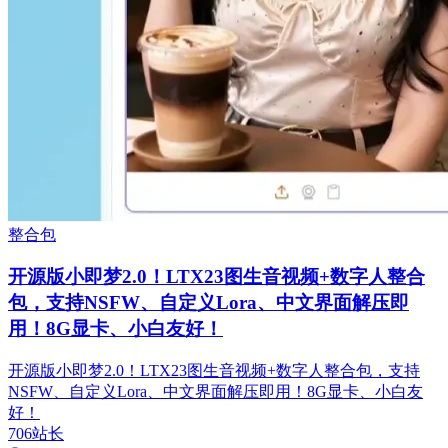
整合包
开源版小即梦2.0！LTX23图生音视频+数字人整合
包，支持NSFW、自定义Lora、中文界面解压即
用！8G显卡、小白友好！
开源版小即梦2.0！LTX23图生音视频+数字人整合包，支持
NSFW、自定义Lora、中文界面解压即用！8G显卡、小白友
好！
706站长