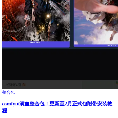
整合包
comfyui满血整合包！更新至2月正式包附带安装教
程