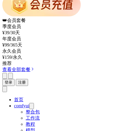
👑
会员套餐
季度会员
¥39
/30天
年度会员
¥99
/365天
永久会员
¥159
/永久
推荐
查看全部套餐
登录
注册
首页
comfyui
整合包
工作流
教程
模型