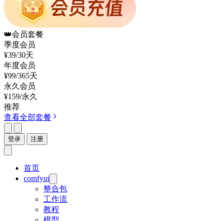
👑
会员套餐
季度会员
¥39
/30天
年度会员
¥99
/365天
永久会员
¥159
/永久
推荐
查看全部套餐
登录
注册
首页
comfyui
整合包
工作流
教程
模型