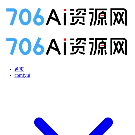
首页
comfyui