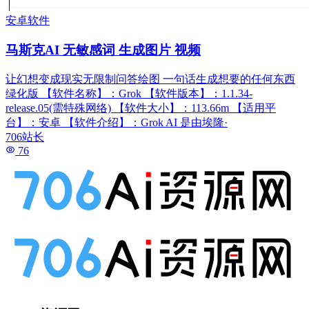
安卓软件
马斯克AI 无敏感词 生成图片 视频
让幻想变成现实无限制问答绘图 一句话生成想要的任何东西
绿化版 【软件名称】：Grok 【软件版本】：1.1.34-
release.05(需特殊网络) 【软件大小】：113.66m 【适用平
台】：安卓 【软件介绍】：Grok AI 是由埃隆·
706站长
76