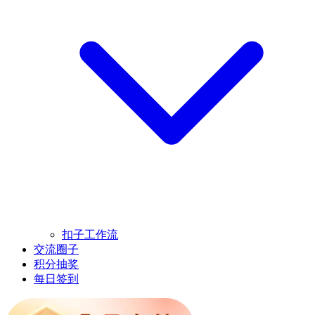
扣子工作流
交流圈子
积分抽奖
每日签到