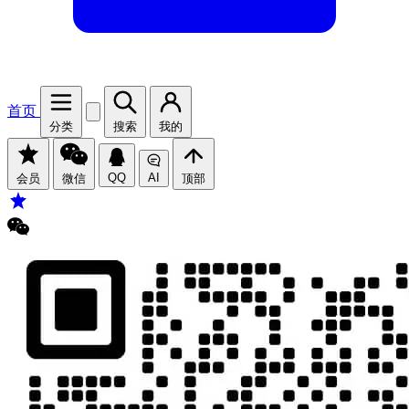
首页
分类
搜索
我的
QQ
AI
会员
微信
顶部