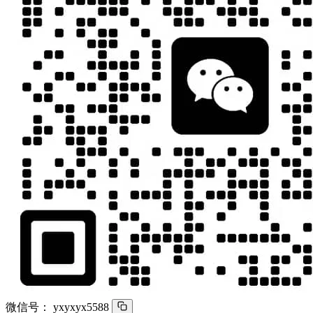
微信号：
yxyxyx5588