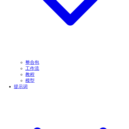
整合包
工作流
教程
模型
提示词