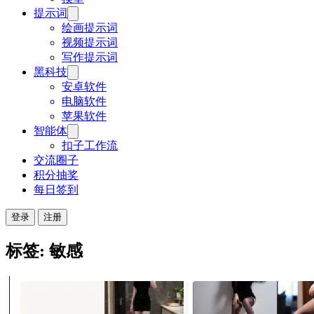
提示词
绘画提示词
视频提示词
写作提示词
黑科技
安卓软件
电脑软件
苹果软件
智能体
扣子工作流
交流圈子
积分抽奖
每日签到
登录
注册
标签: 敏感