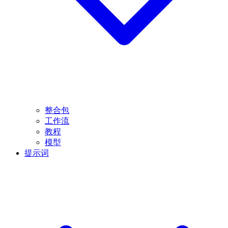
整合包
工作流
教程
模型
提示词