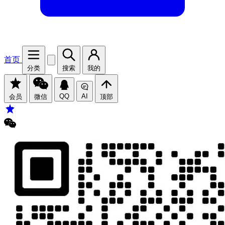
首页
分类
搜索
我的
QQ
AI
会员
微信
顶部