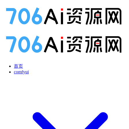
首页
comfyui