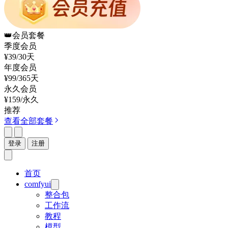
👑
会员套餐
季度会员
¥39
/30天
年度会员
¥99
/365天
永久会员
¥159
/永久
推荐
查看全部套餐
登录
注册
首页
comfyui
整合包
工作流
教程
模型