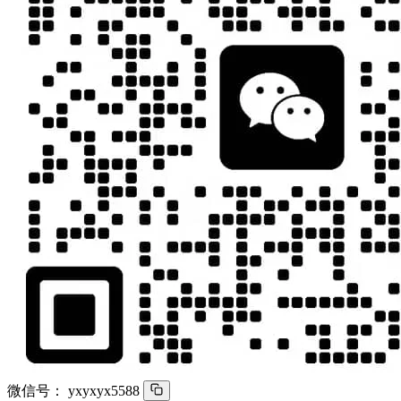
微信号：
yxyxyx5588