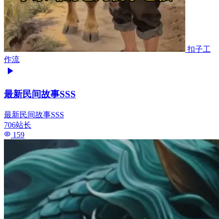
扣子工
作流
最新民间故事SSS
最新民间故事SSS
706站长
159