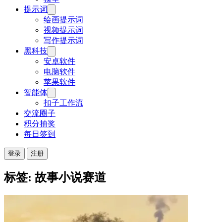
提示词
绘画提示词
视频提示词
写作提示词
黑科技
安卓软件
电脑软件
苹果软件
智能体
扣子工作流
交流圈子
积分抽奖
每日签到
登录
注册
标签: 故事小说赛道