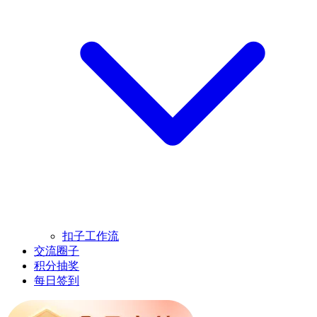
扣子工作流
交流圈子
积分抽奖
每日签到