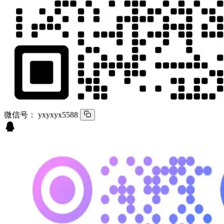
微信号：
yxyxyx5588