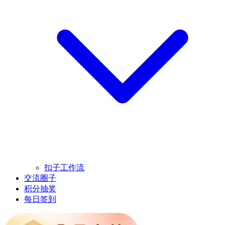
扣子工作流
交流圈子
积分抽奖
每日签到