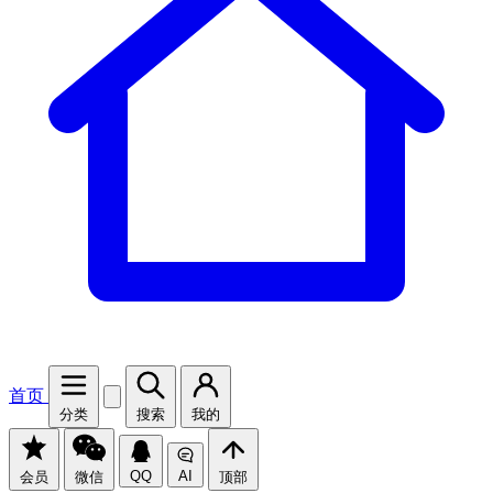
首页
分类
搜索
我的
QQ
AI
会员
微信
顶部