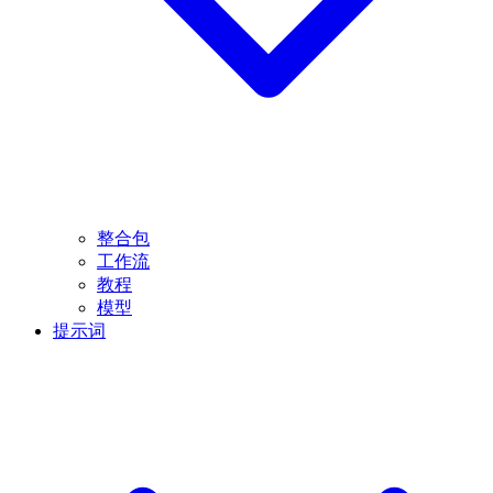
整合包
工作流
教程
模型
提示词