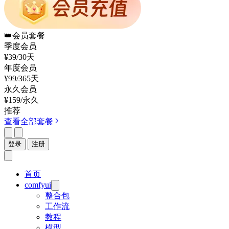
👑
会员套餐
季度会员
¥39
/30天
年度会员
¥99
/365天
永久会员
¥159
/永久
推荐
查看全部套餐
登录
注册
首页
comfyui
整合包
工作流
教程
模型