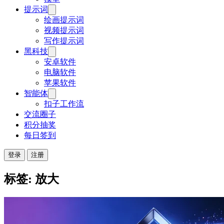
提示词
绘画提示词
视频提示词
写作提示词
黑科技
安卓软件
电脑软件
苹果软件
智能体
扣子工作流
交流圈子
积分抽奖
每日签到
登录
注册
标签: 放大