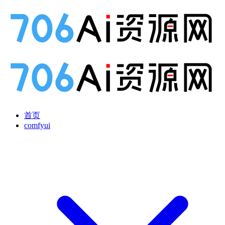
首页
comfyui