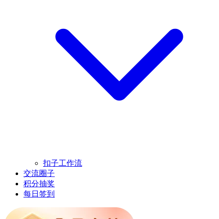
扣子工作流
交流圈子
积分抽奖
每日签到