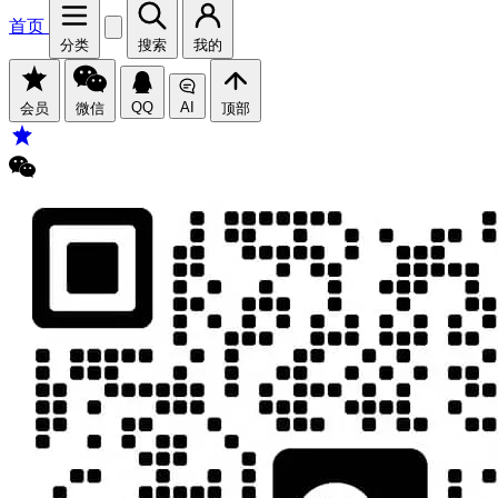
首页
分类
搜索
我的
QQ
AI
会员
微信
顶部