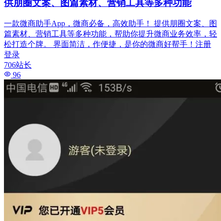
供朋圈文案、图篇素材、营销工具等多种功能
一款微商助手App，微商必备，高效助手！ 提供朋圈文案、图
篇素材、营销工具等多种功能，帮助你提升微商业务效率，轻
松打造个牌。 界面简洁，作便捷，是你的微商好帮手！注册
登录
706站长
96