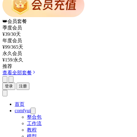
👑
会员套餐
季度会员
¥39
/30天
年度会员
¥99
/365天
永久会员
¥159
/永久
推荐
查看全部套餐
登录
注册
首页
comfyui
整合包
工作流
教程
模型