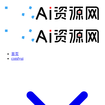
首页
comfyui