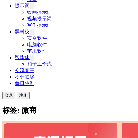
提示词
绘画提示词
视频提示词
写作提示词
黑科技
安卓软件
电脑软件
苹果软件
智能体
扣子工作流
交流圈子
积分抽奖
每日签到
登录
注册
标签: 微商