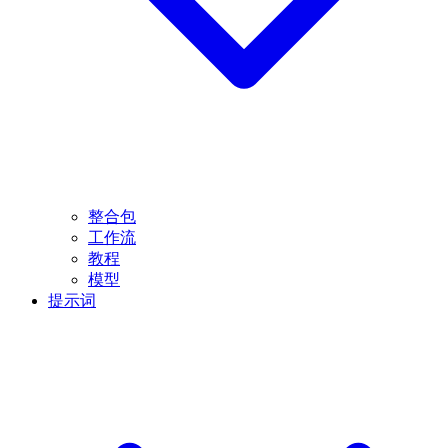
整合包
工作流
教程
模型
提示词