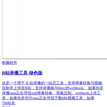
电脑软件
B站录播工具 绿色版
这是一个用于 B 站录播的一站式工具，支持弹幕转换与视频
压制并上传至B站，支持录播姬与blrec的webhook。 如果你是
录播man正在寻找xml弹幕转换、弹幕压制、webhook上传工
具，如果你是切片man正在寻找下载b站视频工具，如果
706站长