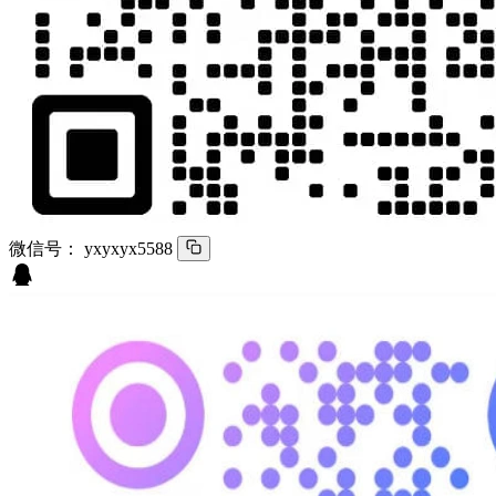
微信号：
yxyxyx5588