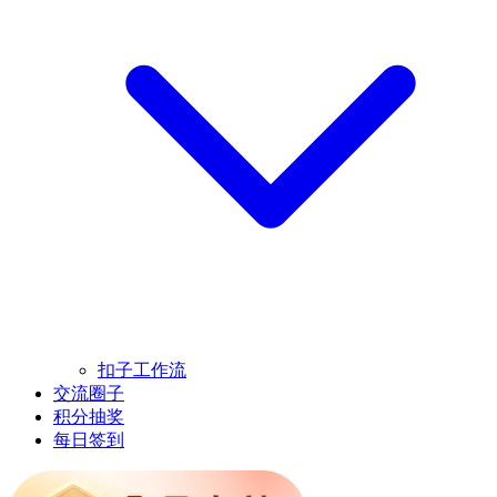
扣子工作流
交流圈子
积分抽奖
每日签到