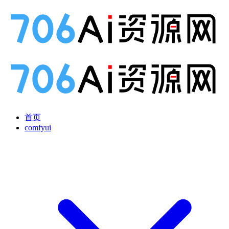
首页
comfyui