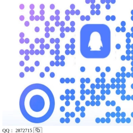
QQ：
2872715