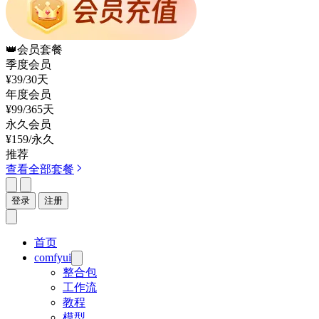
👑
会员套餐
季度会员
¥39
/30天
年度会员
¥99
/365天
永久会员
¥159
/永久
推荐
查看全部套餐
登录
注册
首页
comfyui
整合包
工作流
教程
模型