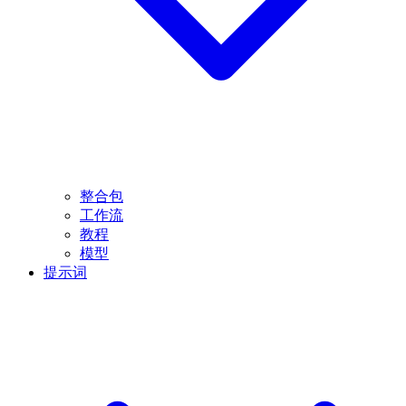
整合包
工作流
教程
模型
提示词