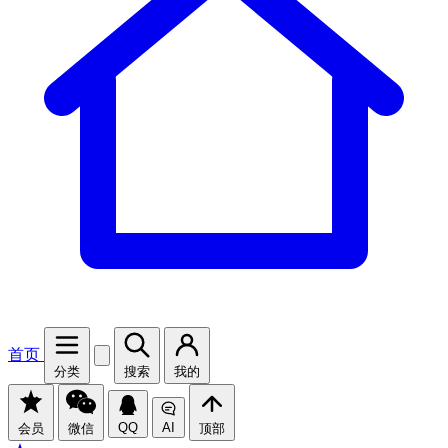
首页
分类
搜索
我的
QQ
AI
会员
微信
顶部