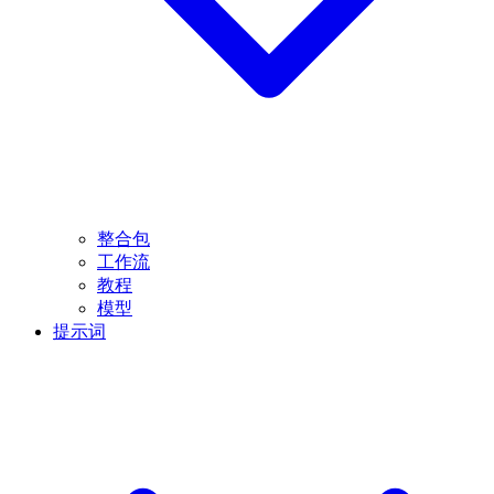
整合包
工作流
教程
模型
提示词