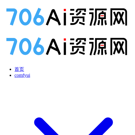
首页
comfyui