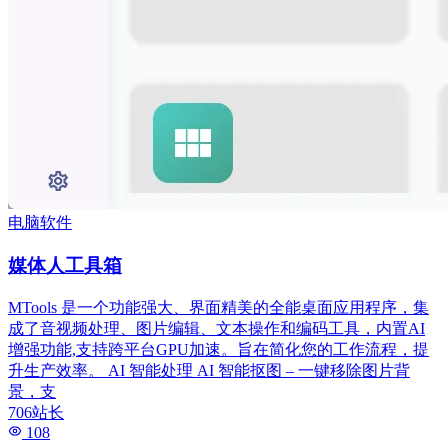
电脑软件
媒体人工具箱
MTools 是一个功能强大、界面精美的全能桌面应用程序，集
成了音视频处理、图片编辑、文本操作和编码工具，内置AI
增强功能,支持跨平台GPU加速。旨在简化您的工作流程，提
升生产效率。 AI 智能处理 AI 智能抠图 – 一键移除图片背
景，支
706站长
108