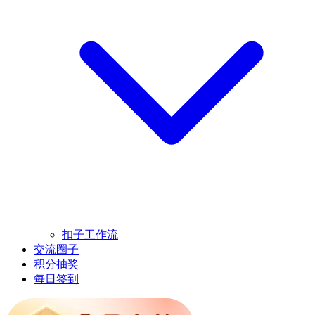
扣子工作流
交流圈子
积分抽奖
每日签到