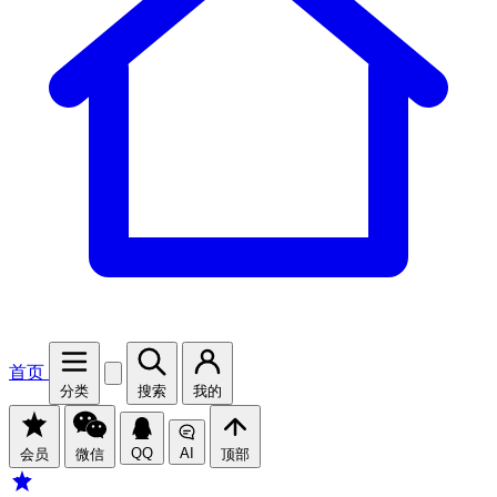
首页
分类
搜索
我的
QQ
AI
会员
微信
顶部