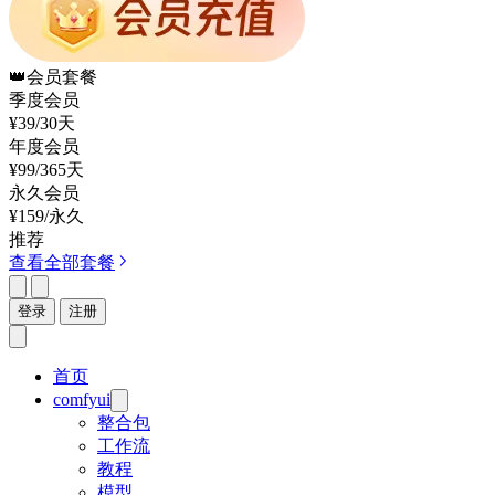
👑
会员套餐
季度会员
¥39
/30天
年度会员
¥99
/365天
永久会员
¥159
/永久
推荐
查看全部套餐
登录
注册
首页
comfyui
整合包
工作流
教程
模型