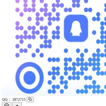
QQ：
2872715