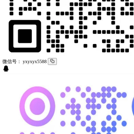
微信号：
yxyxyx5588