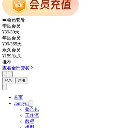
👑
会员套餐
季度会员
¥39
/30天
年度会员
¥99
/365天
永久会员
¥159
/永久
推荐
查看全部套餐
登录
注册
首页
comfyui
整合包
工作流
教程
模型