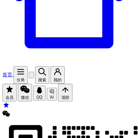
首页
分类
搜索
我的
QQ
AI
会员
微信
顶部