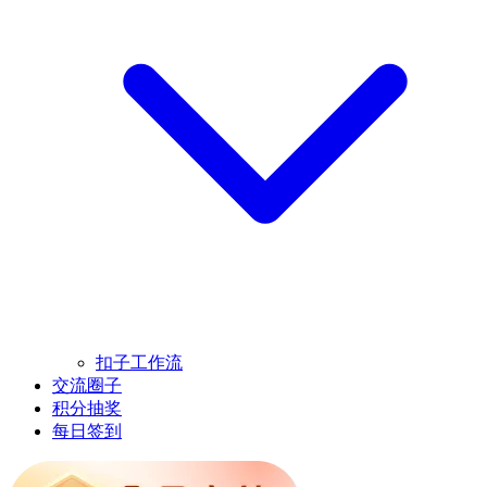
扣子工作流
交流圈子
积分抽奖
每日签到