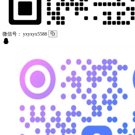
微信号：
yxyxyx5588