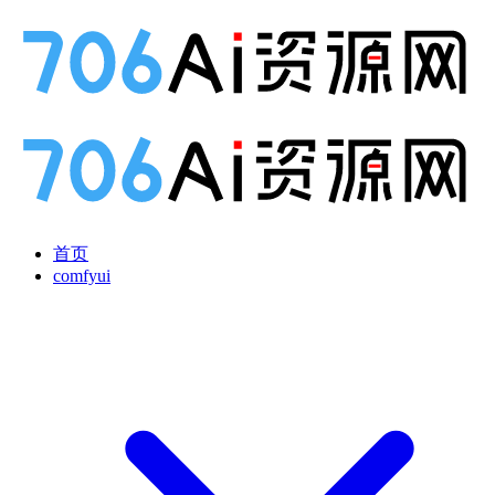
首页
comfyui