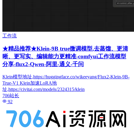
工作流
★精品推荐★Klein-9B true微调模型,去蒸馏、更清
晰、更写实、编辑能力更精准-comfyui工作流模型
分享-flux2-Qwen-阿里-通义-千问
Klein模型地址,https://huggingface.co/wikeeyang/Flux2-Klein-9B-
True-V1 Klein加速LoRA地
址,https://civitai.com/models/2324315/klein
706站长
92