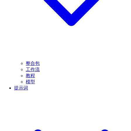
整合包
工作流
教程
模型
提示词