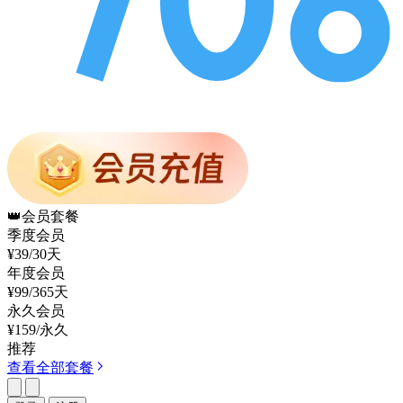
👑
会员套餐
季度会员
¥39
/30天
年度会员
¥99
/365天
永久会员
¥159
/永久
推荐
查看全部套餐