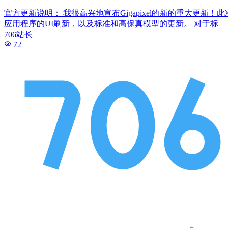
官方更新说明： 我很高兴地宣布Gigapixel的新的重大更
应用程序的UI刷新，以及标准和高保真模型的更新。 对于标
706站长
72