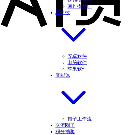
写作提示词
黑科技
安卓软件
电脑软件
苹果软件
智能体
扣子工作流
交流圈子
积分抽奖