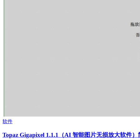
软件
Topaz Gigapixel 1.1.1（AI 智能图片无损放大