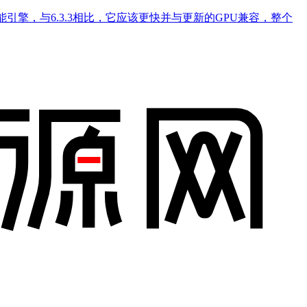
引擎，与6.3.3相比，它应该更快并与更新的GPU兼容，整个