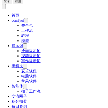
登录
注册
首页
comfyui
整合包
工作流
教程
模型
提示词
绘画提示词
视频提示词
写作提示词
黑科技
安卓软件
电脑软件
苹果软件
智能体
扣子工作流
交流圈子
积分抽奖
每日签到