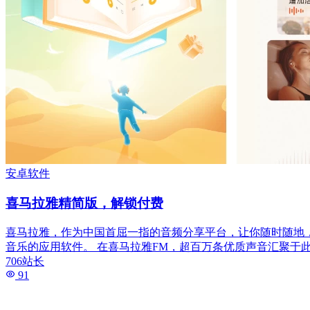
安卓软件
喜马拉雅精简版，解锁付费
喜马拉雅，作为中国首屈一指的音频分享平台，让你随时随地，
音乐的应用软件。 在喜马拉雅FM，超百万条优质声音汇聚于
706站长
91