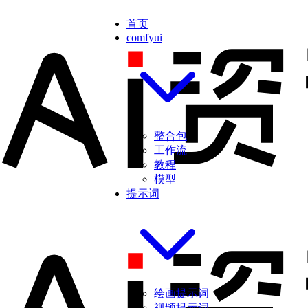
首页
comfyui
整合包
工作流
教程
模型
提示词
绘画提示词
视频提示词