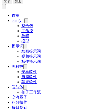
登录
注册
首页
comfyui
整合包
工作流
教程
模型
提示词
绘画提示词
视频提示词
写作提示词
黑科技
安卓软件
电脑软件
苹果软件
智能体
扣子工作流
交流圈子
积分抽奖
每日签到