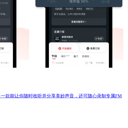
是一款能让你随时收听并分享美妙声音，还可随心录制专属FM