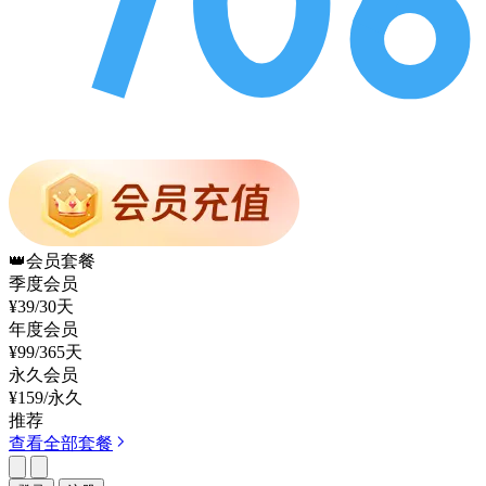
👑
会员套餐
季度会员
¥39
/30天
年度会员
¥99
/365天
永久会员
¥159
/永久
推荐
查看全部套餐