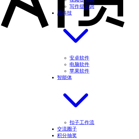
写作提示词
黑科技
安卓软件
电脑软件
苹果软件
智能体
扣子工作流
交流圈子
积分抽奖