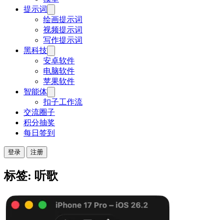
提示词
绘画提示词
视频提示词
写作提示词
黑科技
安卓软件
电脑软件
苹果软件
智能体
扣子工作流
交流圈子
积分抽奖
每日签到
登录
注册
标签: 听歌