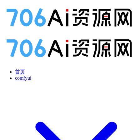
首页
comfyui