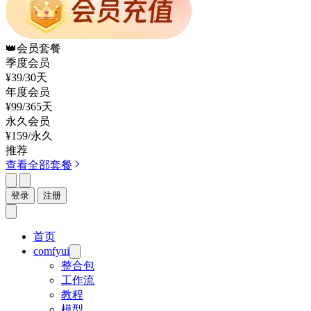
👑
会员套餐
季度会员
¥39
/30天
年度会员
¥99
/365天
永久会员
¥159
/永久
推荐
查看全部套餐
登录
注册
首页
comfyui
整合包
工作流
教程
模型