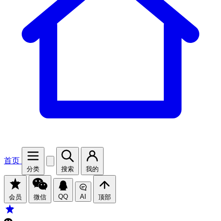
首页
分类
搜索
我的
QQ
AI
会员
微信
顶部