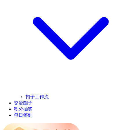
扣子工作流
交流圈子
积分抽奖
每日签到