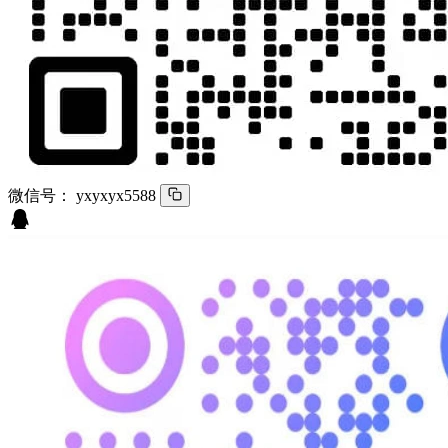
微信号：
yxyxyx5588