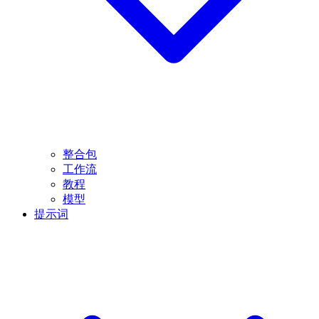
整合包
工作流
教程
模型
提示词