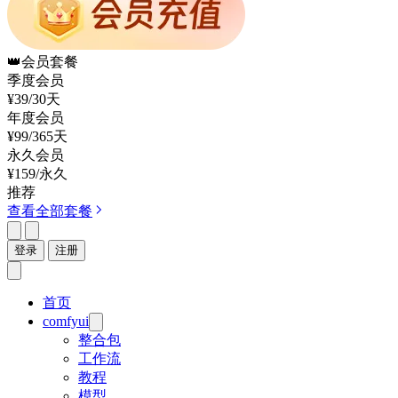
👑
会员套餐
季度会员
¥39
/30天
年度会员
¥99
/365天
永久会员
¥159
/永久
推荐
查看全部套餐
登录
注册
首页
comfyui
整合包
工作流
教程
模型