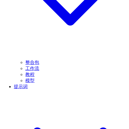
整合包
工作流
教程
模型
提示词