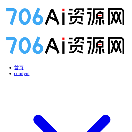
首页
comfyui