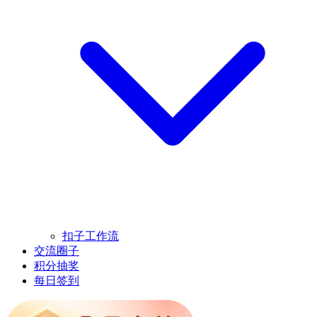
扣子工作流
交流圈子
积分抽奖
每日签到