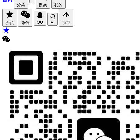
分类
搜索
我的
QQ
AI
会员
微信
顶部