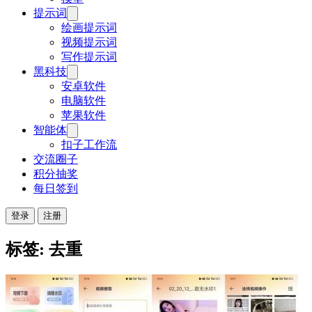
提示词
绘画提示词
视频提示词
写作提示词
黑科技
安卓软件
电脑软件
苹果软件
智能体
扣子工作流
交流圈子
积分抽奖
每日签到
登录
注册
标签: 去重