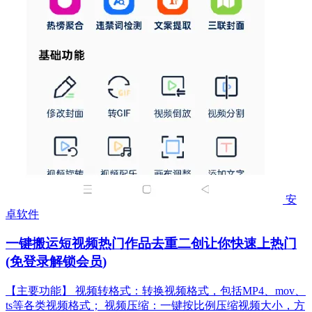
安
卓软件
一键搬运短视频热门作品去重二创让你快速上热门
(免登录解锁会员)
【主要功能】 视频转格式：转换视频格式，包括MP4、mov、
ts等各类视频格式； 视频压缩：一键按比例压缩视频大小，方