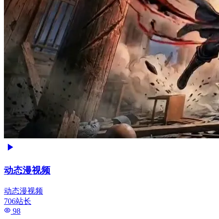
动态漫视频
动态漫视频
706站长
98