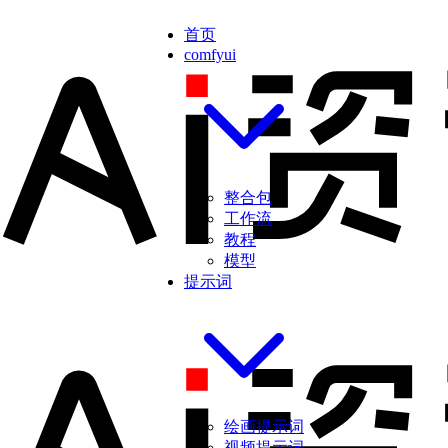
首页
comfyui
整合包
工作流
教程
模型
提示词
绘画提示词
视频提示词