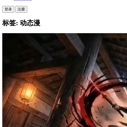
登录
注册
标签: 动态漫