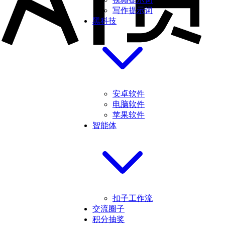
写作提示词
黑科技
安卓软件
电脑软件
苹果软件
智能体
扣子工作流
交流圈子
积分抽奖