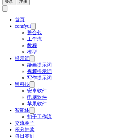
登录
注册
首页
comfyui
整合包
工作流
教程
模型
提示词
绘画提示词
视频提示词
写作提示词
黑科技
安卓软件
电脑软件
苹果软件
智能体
扣子工作流
交流圈子
积分抽奖
每日签到