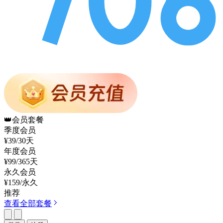
👑
会员套餐
季度会员
¥39
/30天
年度会员
¥99
/365天
永久会员
¥159
/永久
推荐
查看全部套餐