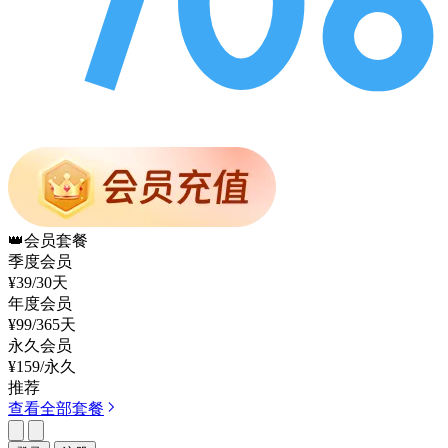
👑
会员套餐
季度会员
¥39
/30天
年度会员
¥99
/365天
永久会员
¥159
/永久
推荐
查看全部套餐