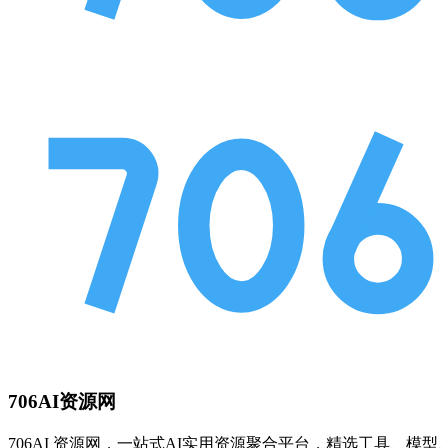
706AI资源网
706AI 资源网，一站式AI实用资源聚合平台，精选工具、