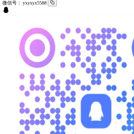
微信号：
yxyxyx5588