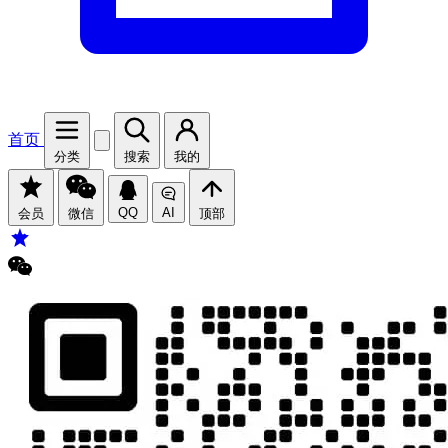
首页
分类
搜索
我的
QQ
AI
会员
微信
顶部