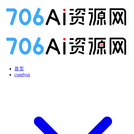
首页
comfyui