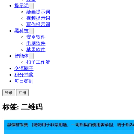
提示词
绘画提示词
视频提示词
写作提示词
黑科技
安卓软件
电脑软件
苹果软件
智能体
扣子工作流
交流圈子
积分抽奖
每日签到
登录
注册
标签: 二维码