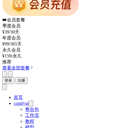
👑
会员套餐
季度会员
¥39
/30天
年度会员
¥99
/365天
永久会员
¥159
/永久
推荐
查看全部套餐
登录
注册
首页
comfyui
整合包
工作流
教程
模型