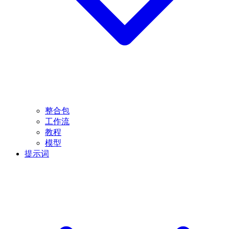
整合包
工作流
教程
模型
提示词