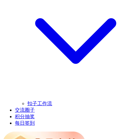
扣子工作流
交流圈子
积分抽奖
每日签到