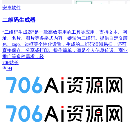
安卓软件
二维码生成器
“二维码生成器”是一款高效实用的工具类应用，支持文本、网
址、名片、图片等多格式内容一键转为二维码。提供自定义颜
色、logo、边框等个性化设置，生成的二维码清晰易扫，还可
直接保存、分享或打印。操作简单，满足个人信息传递、商业
推广等多种需求，轻
706站长
94